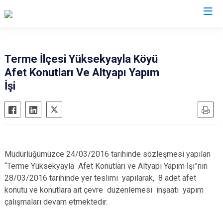
AFAD İl Müdürlükleri
Terme İlçesi Yüksekyayla Köyü
Afet Konutları Ve Altyapı Yapım
İşi
Müdürlüğümüzce 24/03/2016 tarihinde sözleşmesi yapılan
“Terme Yüksekyayla Afet Konutları ve Altyapı Yapım İşi”nin
28/03/2016 tarihinde yer teslimi yapılarak, 8 adet afet
konutu ve konutlara ait çevre düzenlemesi inşaatı yapım
çalışmaları devam etmektedir
.