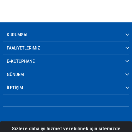
KURUMSAL
FAALİYETLERİMİZ
E-KÜTÜPHANE
GÜNDEM
İLETİŞİM
Sizlere daha iyi hizmet verebilmek için sitemizde
© 2026 Samsun İl Afet ve Acil Durum