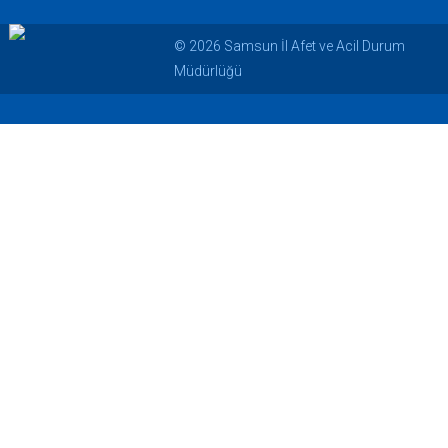
© 2026 Samsun İl Afet ve Acil Durum
Müdürlüğü