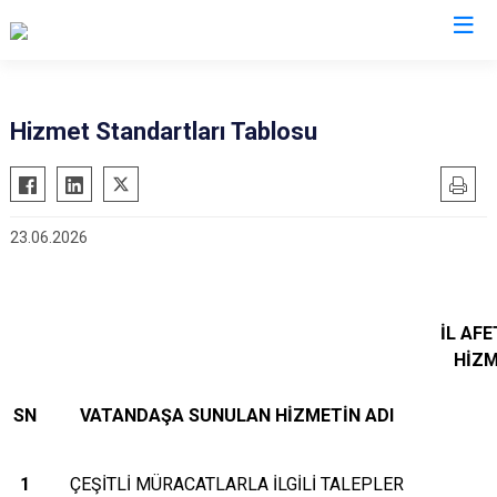
AFAD İl Müdürlükleri
Hizmet Standartları Tablosu
23.06.2026
İL AF
HİZM
SN
VATANDAŞA SUNULAN HİZMETİN ADI
1
ÇEŞİTLİ MÜRACATLARLA İLGİLİ TALEPLER